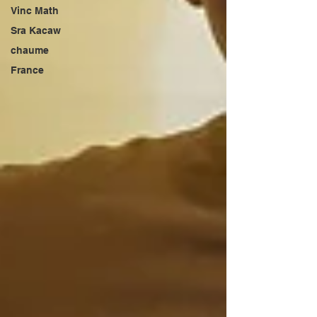
Vinc Math
Sra Kacaw
chaume
France