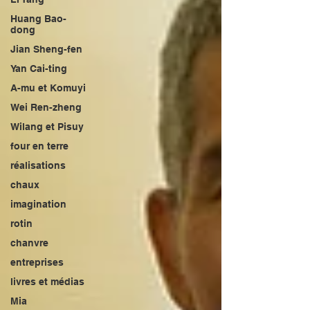
Huang Bao-
dong
Jian Sheng-fen
Yan Cai-ting
A-mu et Komuyi
Wei Ren-zheng
Wilang et Pisuy
four en terre
réalisations
chaux
imagination
rotin
chanvre
entreprises
livres et médias
Mia