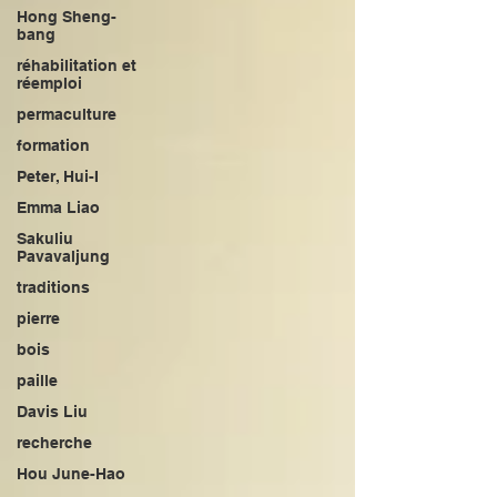
Hong Sheng-
bang
réhabilitation et
réemploi
permaculture
formation
Peter, Hui-I
Emma Liao
Sakuliu
Pavavaljung
traditions
pierre
bois
paille
Davis Liu
recherche
Hou June-Hao