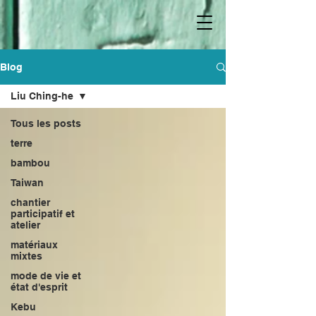
Blog
Liu Ching-he
Tous les posts
terre
bambou
Taiwan
chantier
participatif et
atelier
matériaux
mixtes
mode de vie et
état d'esprit
Kebu